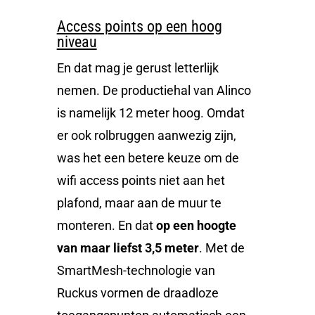
Access points op een hoog
niveau
En dat mag je gerust letterlijk
nemen. De productiehal van Alinco
is namelijk 12 meter hoog. Omdat
er ook rolbruggen aanwezig zijn,
was het een betere keuze om de
wifi access points niet aan het
plafond, maar aan de muur te
monteren. En dat
op een hoogte
van maar liefst 3,5 meter
. Met de
SmartMesh-technologie van
Ruckus vormen de draadloze